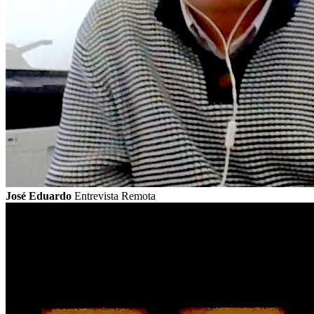
José Eduardo
Entrevista Remota