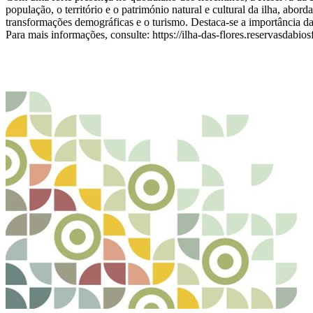
população, o território e o património natural e cultural da ilha, abor
transformações demográficas e o turismo. Destaca-se a importância da
Para mais informações, consulte: https://ilha-das-flores.reservasdabiosf