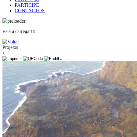
PARTICIPE
CONTACTOS
Está a carregar!!!
Projetos
x