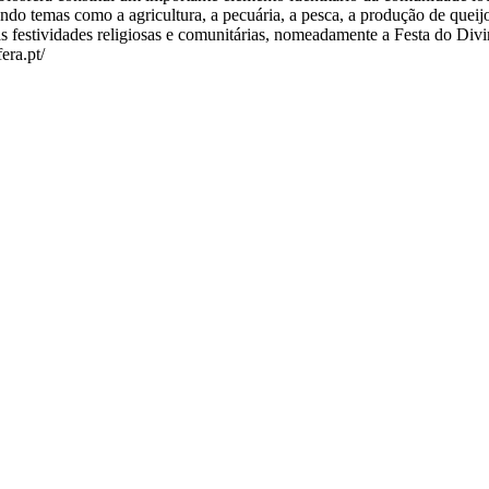
dando temas como a agricultura, a pecuária, a pesca, a produção de queijo
s festividades religiosas e comunitárias, nomeadamente a Festa do Divi
era.pt/