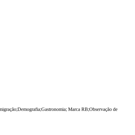
migração
;
Demografia
;
Gastronomia
;
Marca RB
;
Observação de