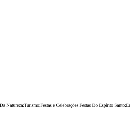
Da Natureza
;
Turismo
;
Festas e Celebrações
;
Festas Do Espírito Santo
;
E