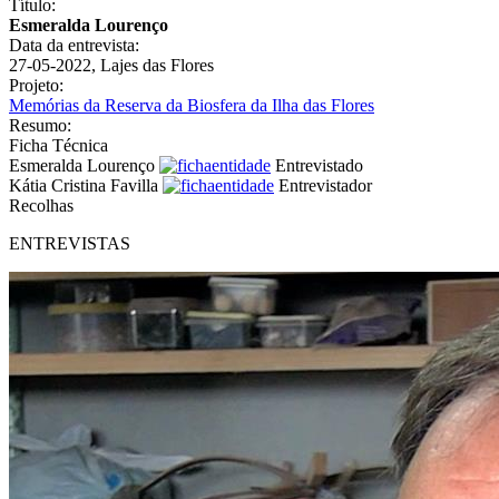
Título:
Esmeralda Lourenço
Data da entrevista:
27-05-2022, Lajes das Flores
Projeto:
Memórias da Reserva da Biosfera da Ilha das Flores
Resumo:
Ficha Técnica
Esmeralda Lourenço
Entrevistado
Kátia Cristina Favilla
Entrevistador
Recolhas
ENTREVISTAS