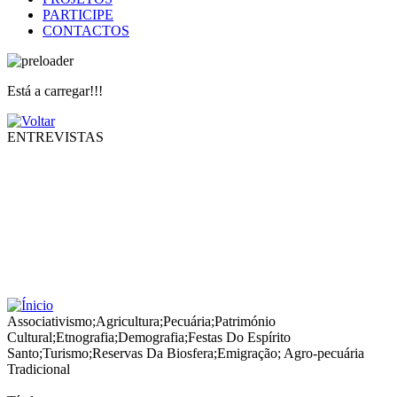
PARTICIPE
CONTACTOS
Está a carregar!!!
ENTREVISTAS
Associativismo
;
Agricultura
;
Pecuária
;
Património
Cultural
;
Etnografia
;
Demografia
;
Festas Do Espírito
Santo
;
Turismo
;
Reservas Da Biosfera
;
Emigração
;
Agro-pecuária
Tradicional