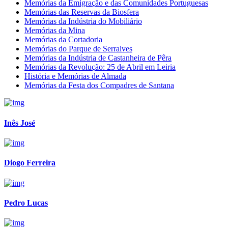
Memórias da Emigração e das Comunidades Portuguesas
Memórias das Reservas da Biosfera
Memórias da Indústria do Mobiliário
Memórias da Mina
Memórias da Cortadoria
Memórias do Parque de Serralves
Memórias da Indústria de Castanheira de Pêra
Memórias da Revolução: 25 de Abril em Leiria
História e Memórias de Almada
Memórias da Festa dos Compadres de Santana
Inês José
Diogo Ferreira
Pedro Lucas