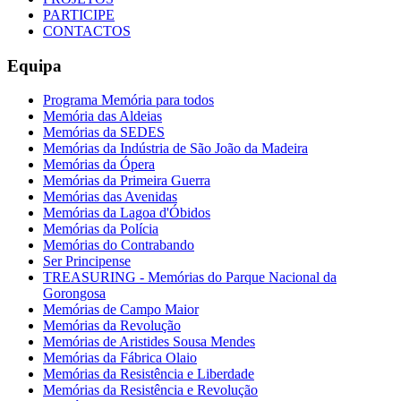
PARTICIPE
CONTACTOS
Equipa
Programa Memória para todos
Memória das Aldeias
Memórias da SEDES
Memórias da Indústria de São João da Madeira
Memórias da Ópera
Memórias da Primeira Guerra
Memórias das Avenidas
Memórias da Lagoa d'Óbidos
Memórias da Polícia
Memórias do Contrabando
Ser Principense
TREASURING - Memórias do Parque Nacional da
Gorongosa
Memórias de Campo Maior
Memórias da Revolução
Memórias de Aristides Sousa Mendes
Memórias da Fábrica Olaio
Memórias da Resistência e Liberdade
Memórias da Resistência e Revolução