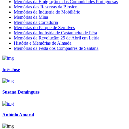
Memórias da Emigração e das Comunidades Portuguesas
Memórias das Reservas da Biosfera
Memórias da Indústria do Mobiliário
Memórias da Mina
Memórias da Cortadoria
Memórias do Parque de Serralves
Memórias da Indústria de Castanheira de Pêra
Memórias da Revolução: 25 de Abril em Leiria
História e Memórias de Almada
Memórias da Festa dos Compadres de Santana
Inês José
Susana Domingues
António Amaral