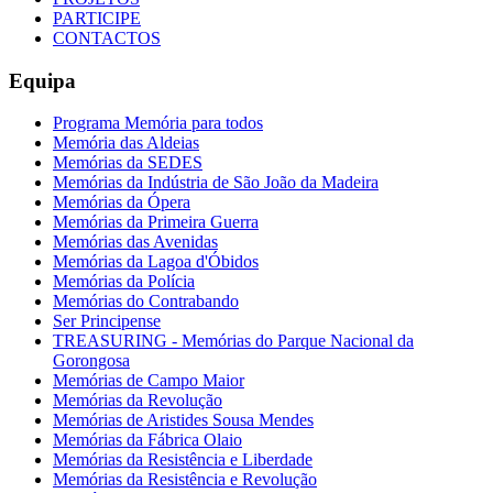
PARTICIPE
CONTACTOS
Equipa
Programa Memória para todos
Memória das Aldeias
Memórias da SEDES
Memórias da Indústria de São João da Madeira
Memórias da Ópera
Memórias da Primeira Guerra
Memórias das Avenidas
Memórias da Lagoa d'Óbidos
Memórias da Polícia
Memórias do Contrabando
Ser Principense
TREASURING - Memórias do Parque Nacional da
Gorongosa
Memórias de Campo Maior
Memórias da Revolução
Memórias de Aristides Sousa Mendes
Memórias da Fábrica Olaio
Memórias da Resistência e Liberdade
Memórias da Resistência e Revolução