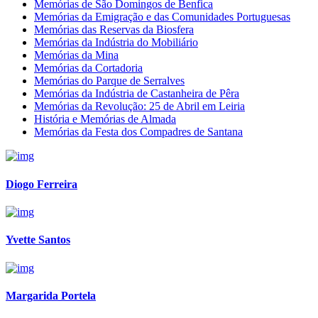
Memórias de São Domingos de Benfica
Memórias da Emigração e das Comunidades Portuguesas
Memórias das Reservas da Biosfera
Memórias da Indústria do Mobiliário
Memórias da Mina
Memórias da Cortadoria
Memórias do Parque de Serralves
Memórias da Indústria de Castanheira de Pêra
Memórias da Revolução: 25 de Abril em Leiria
História e Memórias de Almada
Memórias da Festa dos Compadres de Santana
Diogo Ferreira
Yvette Santos
Margarida Portela