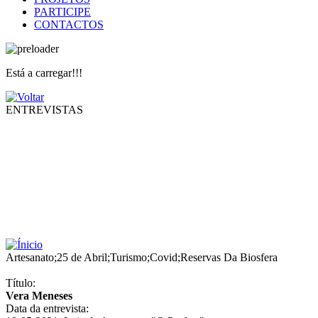
PARTICIPE
CONTACTOS
Está a carregar!!!
ENTREVISTAS
Artesanato
;
25 de Abril
;
Turismo
;
Covid
;
Reservas Da Biosfera
Título:
Vera Meneses
Data da entrevista: