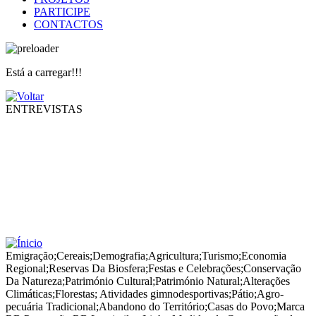
PARTICIPE
CONTACTOS
Está a carregar!!!
ENTREVISTAS
Emigração
;
Cereais
;
Demografia
;
Agricultura
;
Turismo
;
Economia
Regional
;
Reservas Da Biosfera
;
Festas e Celebrações
;
Conservação
Da Natureza
;
Património Cultural
;
Património Natural
;
Alterações
Climáticas
;
Florestas
;
Atividades gimnodesportivas
;
Pátio
;
Agro-
pecuária Tradicional
;
Abandono do Território
;
Casas do Povo
;
Marca