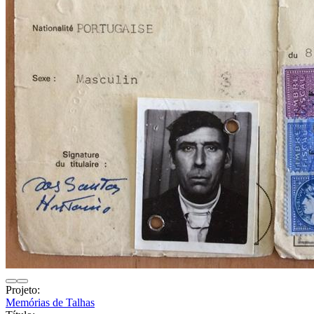
Projeto:
Memórias de Talhas