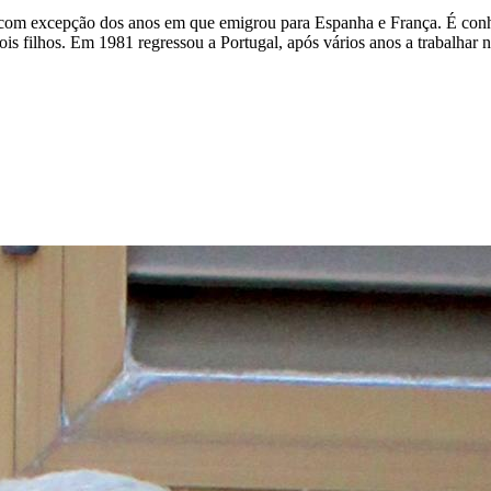
com excepção dos anos em que emigrou para Espanha e França. É conhe
s filhos. Em 1981 regressou a Portugal, após vários anos a trabalhar n