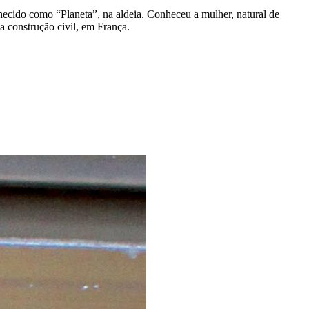
cido como “Planeta”, na aldeia. Conheceu a mulher, natural de
a construção civil, em França.