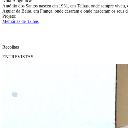
Nota Biográfica:
António dos Santos nasceu em 1931, em Talhas, onde sempre viveu, 
Aguiar da Beira, em França, onde casaram e onde nasceram os seus doi
Projeto:
Memórias de Talhas
Recolhas
ENTREVISTAS