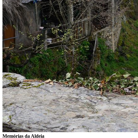
Memórias da Aldeia