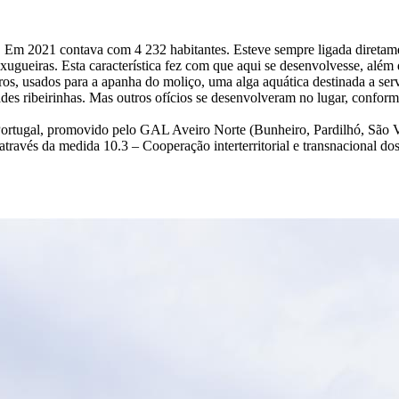
o. Em 2021 contava com 4 232 habitantes. Esteve sempre ligada diretame
xugueiras. Esta característica fez com que aqui se desenvolvesse, além 
iros, usados para a apanha do moliço, uma alga aquática destinada a servi
ades ribeirinhas. Mas outros ofícios se desenvolveram no lugar, confor
 Portugal, promovido pelo GAL Aveiro Norte (Bunheiro, Pardilhó, São 
através da medida 10.3 – Cooperação interterritorial e transnacional d