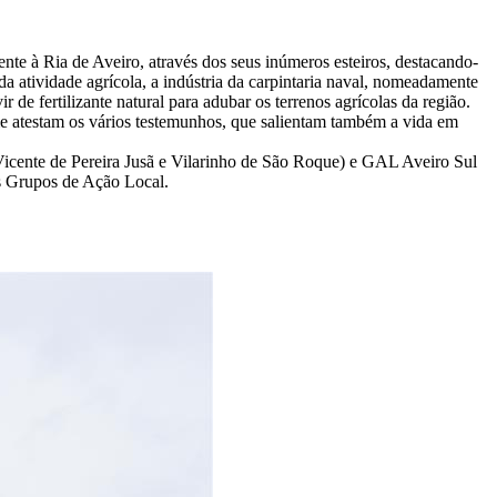
nte à Ria de Aveiro, através dos seus inúmeros esteiros, destacando-
da atividade agrícola, a indústria da carpintaria naval, nomeadamente
r de fertilizante natural para adubar os terrenos agrícolas da região.
me atestam os vários testemunhos, que salientam também a vida em
Vicente de Pereira Jusã e Vilarinho de São Roque) e GAL Aveiro Sul
os Grupos de Ação Local.