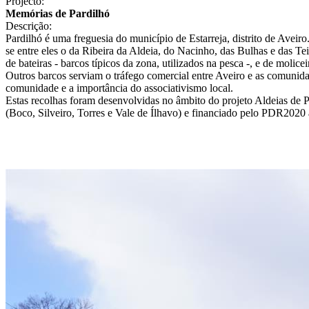
Projecto:
Memórias de Pardilhó
Descrição:
Pardilhó é uma freguesia do município de Estarreja, distrito de Aveir
se entre eles o da Ribeira da Aldeia, do Nacinho, das Bulhas e das Tei
de bateiras - barcos típicos da zona, utilizados na pesca -, e de molice
Outros barcos serviam o tráfego comercial entre Aveiro e as comunid
comunidade e a importância do associativismo local.
Estas recolhas foram desenvolvidas no âmbito do projeto Aldeias de
(Boco, Silveiro, Torres e Vale de Ílhavo) e financiado pelo PDR2020 