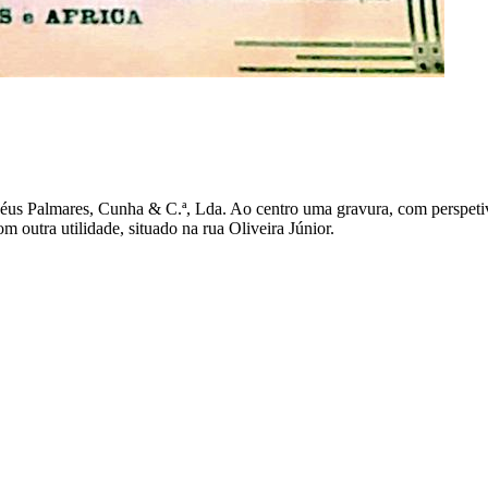
éus Palmares, Cunha & C.ª, Lda. Ao centro uma gravura, com perspetiva
m outra utilidade, situado na rua Oliveira Júnior.