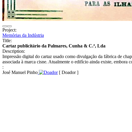
Project:
Memórias da Indústria
Title:
Cartaz publicitário da Palmares, Cunha & C.ª, Lda
Description:
Impressão digital do cartaz usado como divulgação da fábrica de chap
associada à marca cisne. Atualmente o edifício ainda existe, embora co
:
José Manuel Pinho
[ Doador ]