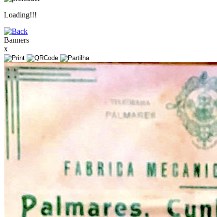
Loading!!!
Banners
x