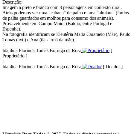
Descrição:
Imagem a preto e branco com 3 personagens em contexto rural.
Atrás podemos ver uma "cabana" de palha e uma "almiara" (fardos
de palha guardados em molhos para consumo dos animais).
Provavelmente em Campo Maior (Baldio, entre Portugal e
Espanha).
Na fotografia identificam-se Eleutéria Maria Caramelo (Mãe), Paulo
Tomás (avô) e Ana (tia - irmã da mãe).
:
Idaulina Florinda Tomás Borrega da Rosa
[
Proprietário ]
:
Idaulina Florinda Tomás Borrega da Rosa
[ Doador ]