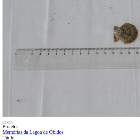
Projeto:
Memórias da Lagoa de Óbidos
Título: