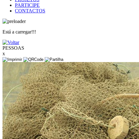
PARTICIPE
CONTACTOS
Está a carregar!!!
PESSOAS
x