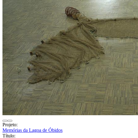
Projeto:
Memórias da Lagoa de Óbidos
Título: