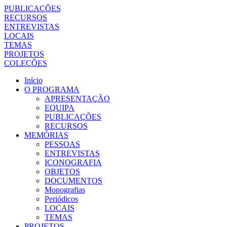
PUBLICAÇÕES
RECURSOS
ENTREVISTAS
LOCAIS
TEMAS
PROJETOS
COLEÇÕES
Início
O PROGRAMA
APRESENTAÇÃO
EQUIPA
PUBLICAÇÕES
RECURSOS
MEMÓRIAS
PESSOAS
ENTREVISTAS
ICONOGRAFIA
OBJETOS
DOCUMENTOS
Monografias
Periódicos
LOCAIS
TEMAS
PROJETOS