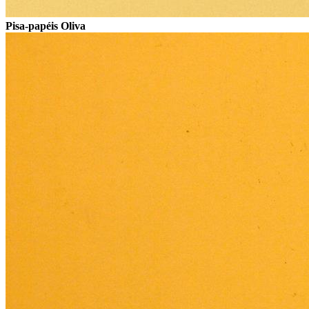
Pisa-papéis Oliva