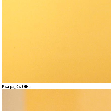
Pisa-papéis Oliva