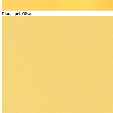
Pisa-papéis Oliva