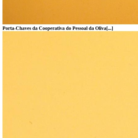
Porta-Chaves da Cooperativa do Pessoal da Oliva[...]