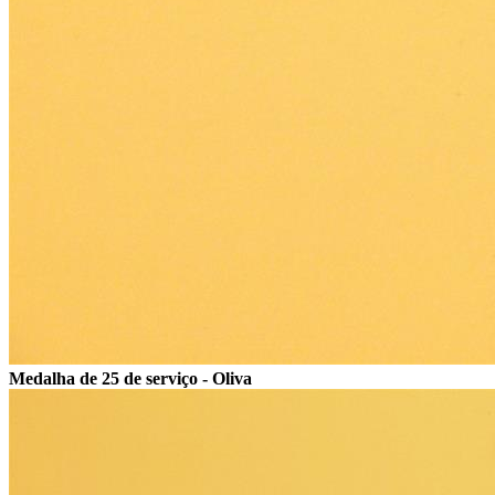
Medalha de 25 de serviço - Oliva