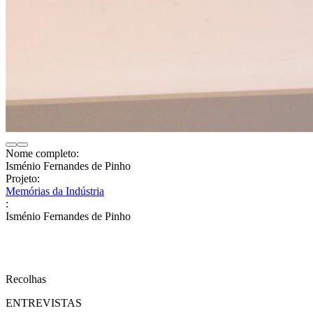
Nome completo:
Isménio Fernandes de Pinho
Projeto:
Memórias da Indústria
:
Isménio Fernandes de Pinho
Recolhas
ENTREVISTAS