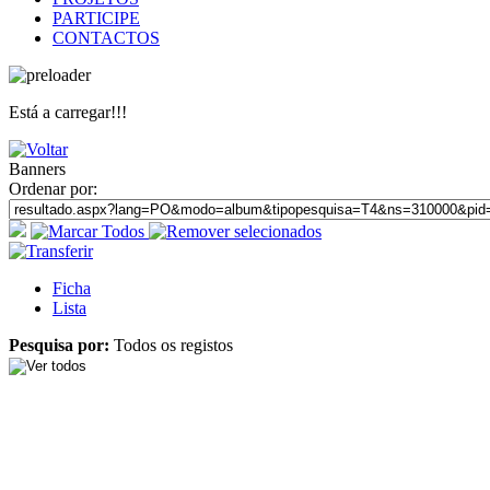
PARTICIPE
CONTACTOS
Está a carregar!!!
Banners
Ordenar por:
Ficha
Lista
Pesquisa por:
Todos os registos