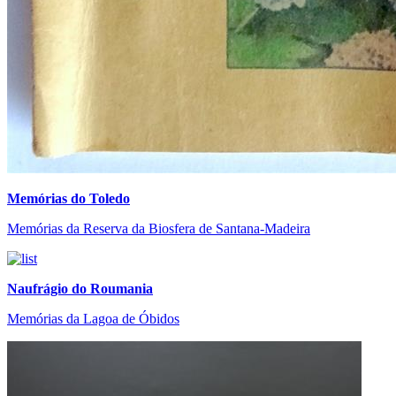
Memórias do Toledo
Memórias da Reserva da Biosfera de Santana-Madeira
Naufrágio do Roumania
Memórias da Lagoa de Óbidos