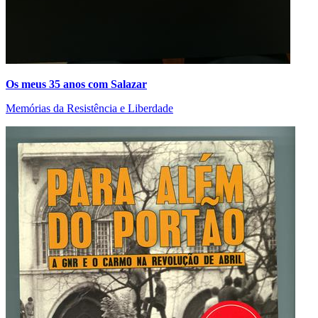
Os meus 35 anos com Salazar
Memórias da Resistência e Liberdade