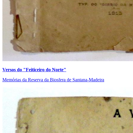
Versos do "Feiticeiro do Norte"
Memórias da Reserva da Biosfera de Santana-Madeira