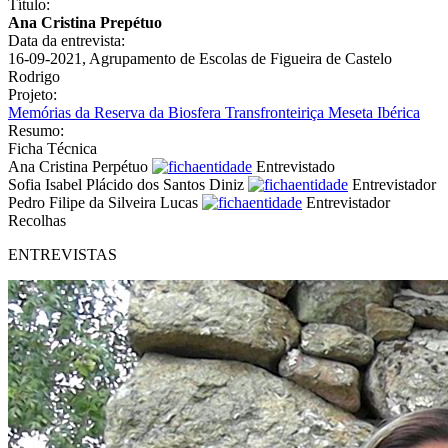
Título:
Ana Cristina Prepétuo
Data da entrevista:
16-09-2021, Agrupamento de Escolas de Figueira de Castelo
Rodrigo
Projeto:
Memórias da Reserva da Biosfera Transfronteiriça Meseta Ibérica
Resumo:
Ficha Técnica
Ana Cristina Perpétuo
Entrevistado
Sofia Isabel Plácido dos Santos Diniz
Entrevistador
Pedro Filipe da Silveira Lucas
Entrevistador
Recolhas
ENTREVISTAS