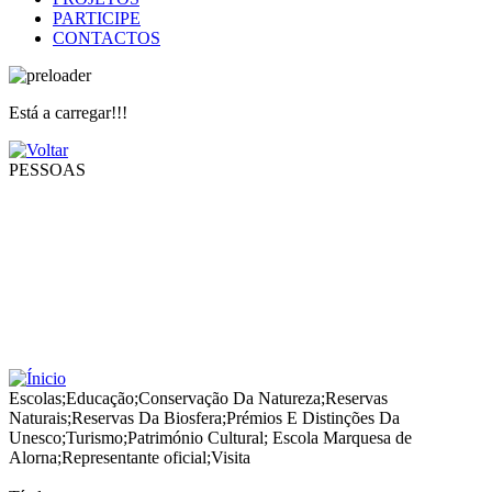
PARTICIPE
CONTACTOS
Está a carregar!!!
PESSOAS
Escolas
;
Educação
;
Conservação Da Natureza
;
Reservas
Naturais
;
Reservas Da Biosfera
;
Prémios E Distinções Da
Unesco
;
Turismo
;
Património Cultural
;
Escola Marquesa de
Alorna
;
Representante oficial
;
Visita