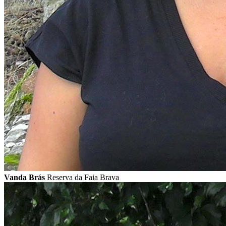
Vanda Brás
Reserva da Faia Brava