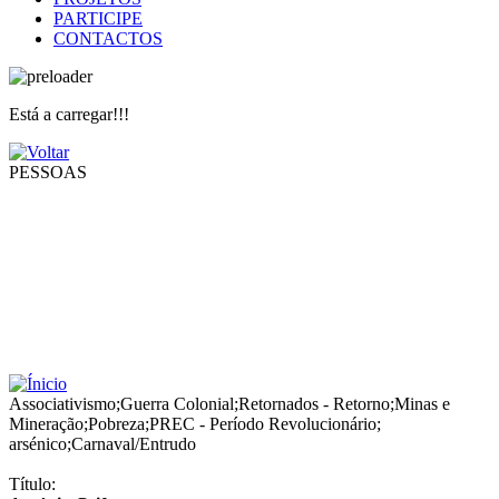
PARTICIPE
CONTACTOS
Está a carregar!!!
PESSOAS
Associativismo
;
Guerra Colonial
;
Retornados - Retorno
;
Minas e
Mineração
;
Pobreza
;
PREC - Período Revolucionário
;
arsénico
;
Carnaval/Entrudo
Título: