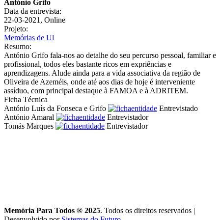
António Grifo
Data da entrevista:
22-03-2021, Online
Projeto:
Memórias de Ul
Resumo:
António Grifo fala-nos ao detalhe do seu percurso pessoal, familiar e
profissional, todos eles bastante ricos em expriências e
aprendizagens. Alude ainda para a vida associativa da região de
Oliveira de Azeméis, onde até aos dias de hoje é interveniente
assíduo, com principal destaque à FAMOA e à ADRITEM.
Ficha Técnica
António Luís da Fonseca e Grifo
Entrevistado
António Amaral
Entrevistador
Tomás Marques
Entrevistador
Memória Para Todos ® 2025
. Todos os direitos reservados
|
Desenvolvido por
Sistemas do Futuro