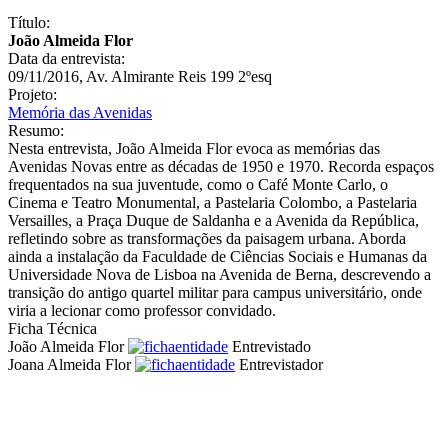
Título:
João Almeida Flor
Data da entrevista:
09/11/2016, Av. Almirante Reis 199 2ºesq
Projeto:
Memória das Avenidas
Resumo:
Nesta entrevista, João Almeida Flor evoca as memórias das
Avenidas Novas entre as décadas de 1950 e 1970. Recorda espaços
frequentados na sua juventude, como o Café Monte Carlo, o
Cinema e Teatro Monumental, a Pastelaria Colombo, a Pastelaria
Versailles, a Praça Duque de Saldanha e a Avenida da República,
refletindo sobre as transformações da paisagem urbana. Aborda
ainda a instalação da Faculdade de Ciências Sociais e Humanas da
Universidade Nova de Lisboa na Avenida de Berna, descrevendo a
transição do antigo quartel militar para campus universitário, onde
viria a lecionar como professor convidado.
Ficha Técnica
João Almeida Flor
Entrevistado
Joana Almeida Flor
Entrevistador