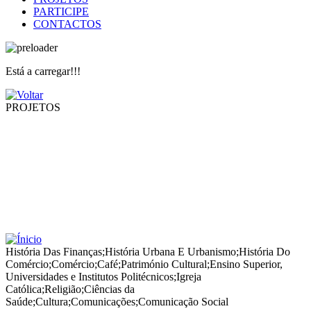
PARTICIPE
CONTACTOS
Está a carregar!!!
PROJETOS
História Das Finanças
;
História Urbana E Urbanismo
;
História Do
Comércio
;
Comércio
;
Café
;
Património Cultural
;
Ensino Superior,
Universidades e Institutos Politécnicos
;
Igreja
Católica
;
Religião
;
Ciências da
Saúde
;
Cultura
;
Comunicações
;
Comunicação Social