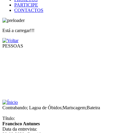
PARTICIPE
CONTACTOS
Está a carregar!!!
PESSOAS
Contrabando
;
Lagoa de Óbidos
;
Mariscagem
;
Bateira
Título:
Francisco Antunes
Data da entrevista: