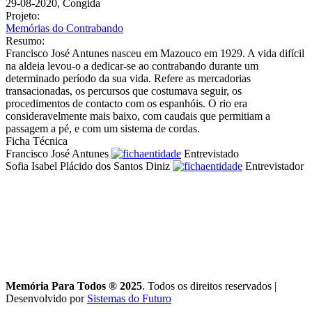
29-08-2020, Congida
Projeto:
Memórias do Contrabando
Resumo:
Francisco José Antunes nasceu em Mazouco em 1929. A vida difícil
na aldeia levou-o a dedicar-se ao contrabando durante um
determinado período da sua vida. Refere as mercadorias
transacionadas, os percursos que costumava seguir, os
procedimentos de contacto com os espanhóis. O rio era
consideravelmente mais baixo, com caudais que permitiam a
passagem a pé, e com um sistema de cordas.
Ficha Técnica
Francisco José Antunes
Entrevistado
Sofia Isabel Plácido dos Santos Diniz
Entrevistador
Memória Para Todos ® 2025
. Todos os direitos reservados
|
Desenvolvido por
Sistemas do Futuro