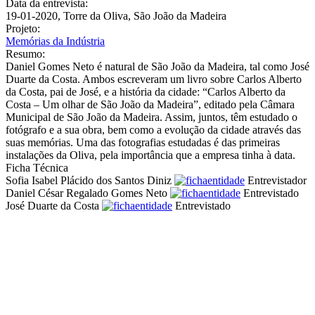
Data da entrevista:
19-01-2020, Torre da Oliva, São João da Madeira
Projeto:
Memórias da Indústria
Resumo:
Daniel Gomes Neto é natural de São João da Madeira, tal como José
Duarte da Costa. Ambos escreveram um livro sobre Carlos Alberto
da Costa, pai de José, e a história da cidade: “Carlos Alberto da
Costa – Um olhar de São João da Madeira”, editado pela Câmara
Municipal de São João da Madeira. Assim, juntos, têm estudado o
fotógrafo e a sua obra, bem como a evolução da cidade através das
suas memórias. Uma das fotografias estudadas é das primeiras
instalações da Oliva, pela importância que a empresa tinha à data.
Ficha Técnica
Sofia Isabel Plácido dos Santos Diniz
Entrevistador
Daniel César Regalado Gomes Neto
Entrevistado
José Duarte da Costa
Entrevistado