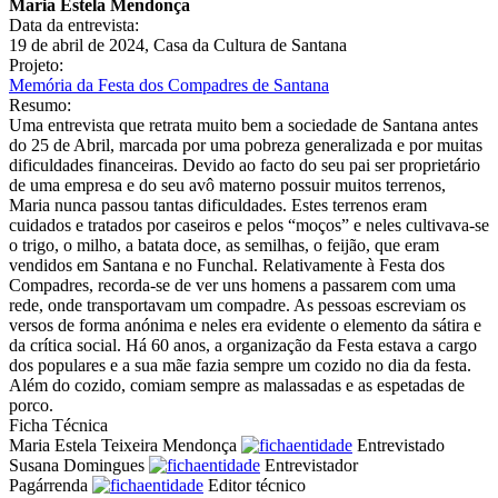
Maria Estela Mendonça
Data da entrevista:
19 de abril de 2024, Casa da Cultura de Santana
Projeto:
Memória da Festa dos Compadres de Santana
Resumo:
Uma entrevista que retrata muito bem a sociedade de Santana antes
do 25 de Abril, marcada por uma pobreza generalizada e por muitas
dificuldades financeiras. Devido ao facto do seu pai ser proprietário
de uma empresa e do seu avô materno possuir muitos terrenos,
Maria nunca passou tantas dificuldades. Estes terrenos eram
cuidados e tratados por caseiros e pelos “moços” e neles cultivava-se
o trigo, o milho, a batata doce, as semilhas, o feijão, que eram
vendidos em Santana e no Funchal. Relativamente à Festa dos
Compadres, recorda-se de ver uns homens a passarem com uma
rede, onde transportavam um compadre. As pessoas escreviam os
versos de forma anónima e neles era evidente o elemento da sátira e
da crítica social. Há 60 anos, a organização da Festa estava a cargo
dos populares e a sua mãe fazia sempre um cozido no dia da festa.
Além do cozido, comiam sempre as malassadas e as espetadas de
porco.
Ficha Técnica
Maria Estela Teixeira Mendonça
Entrevistado
Susana Domingues
Entrevistador
Pagárrenda
Editor técnico