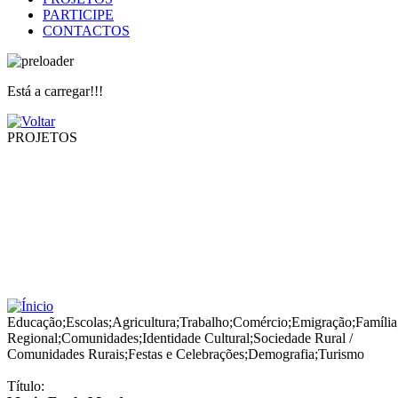
PARTICIPE
CONTACTOS
Está a carregar!!!
PROJETOS
Educação
;
Escolas
;
Agricultura
;
Trabalho
;
Comércio
;
Emigração
;
Família
Regional
;
Comunidades
;
Identidade Cultural
;
Sociedade Rural /
Comunidades Rurais
;
Festas e Celebrações
;
Demografia
;
Turismo
Título: