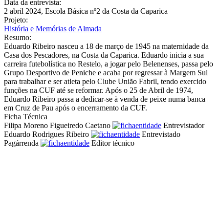
Data da entrevista:
2 abril 2024, Escola Básica nº2 da Costa da Caparica
Projeto:
História e Memórias de Almada
Resumo:
Eduardo Ribeiro nasceu a 18 de março de 1945 na maternidade da
Casa dos Pescadores, na Costa da Caparica. Eduardo inicia a sua
carreira futebolística no Restelo, a jogar pelo Belenenses, passa pelo
Grupo Desportivo de Peniche e acaba por regressar à Margem Sul
para trabalhar e ser atleta pelo Clube União Fabril, tendo exercido
funções na CUF até se reformar. Após o 25 de Abril de 1974,
Eduardo Ribeiro passa a dedicar-se à venda de peixe numa banca
em Cruz de Pau após o encerramento da CUF.
Ficha Técnica
Filipa Moreno Figueiredo Caetano
Entrevistador
Eduardo Rodrigues Ribeiro
Entrevistado
Pagárrenda
Editor técnico