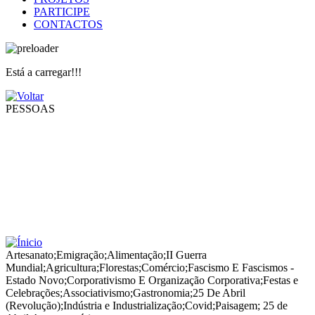
PARTICIPE
CONTACTOS
Está a carregar!!!
PESSOAS
Artesanato
;
Emigração
;
Alimentação
;
II Guerra
Mundial
;
Agricultura
;
Florestas
;
Comércio
;
Fascismo E Fascismos -
Estado Novo
;
Corporativismo E Organização Corporativa
;
Festas e
Celebrações
;
Associativismo
;
Gastronomia
;
25 De Abril
(Revolução)
;
Indústria e Industrialização
;
Covid
;
Paisagem
;
25 de