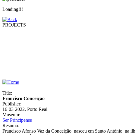
Loading!!!
PROJECTS
Title:
Francisco Conceição
Publisher:
16-03-2022, Porto Real
Museum:
Ser Principense
Resumo:
Francisco Afonso Vaz da Conceição, nasceu em Santo António, na ilha 