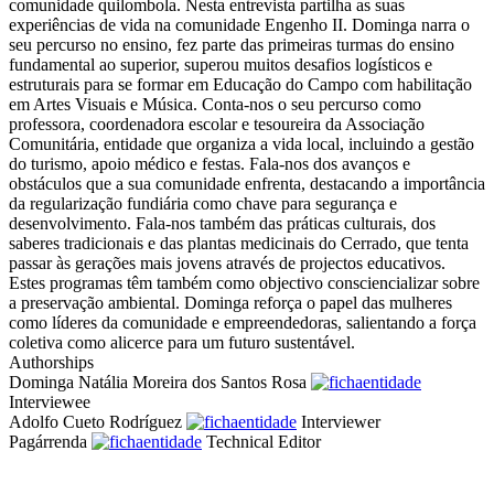
comunidade quilombola. Nesta entrevista partilha as suas
experiências de vida na comunidade Engenho II. Dominga narra o
seu percurso no ensino, fez parte das primeiras turmas do ensino
fundamental ao superior, superou muitos desafios logísticos e
estruturais para se formar em Educação do Campo com habilitação
em Artes Visuais e Música. Conta-nos o seu percurso como
professora, coordenadora escolar e tesoureira da Associação
Comunitária, entidade que organiza a vida local, incluindo a gestão
do turismo, apoio médico e festas. Fala-nos dos avanços e
obstáculos que a sua comunidade enfrenta, destacando a importância
da regularização fundiária como chave para segurança e
desenvolvimento. Fala-nos também das práticas culturais, dos
saberes tradicionais e das plantas medicinais do Cerrado, que tenta
passar às gerações mais jovens através de projectos educativos.
Estes programas têm também como objectivo consciencializar sobre
a preservação ambiental. Dominga reforça o papel das mulheres
como líderes da comunidade e empreendedoras, salientando a força
coletiva como alicerce para um futuro sustentável.
Authorships
Dominga Natália Moreira dos Santos Rosa
Interviewee
Adolfo Cueto Rodríguez
Interviewer
Pagárrenda
Technical Editor