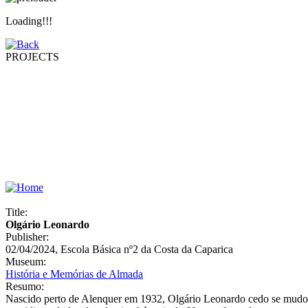
Loading!!!
PROJECTS
Title:
Olgário Leonardo
Publisher:
02/04/2024, Escola Básica nº2 da Costa da Caparica
Museum:
História e Memórias de Almada
Resumo:
Nascido perto de Alenquer em 1932, Olgário Leonardo cedo se mudou 