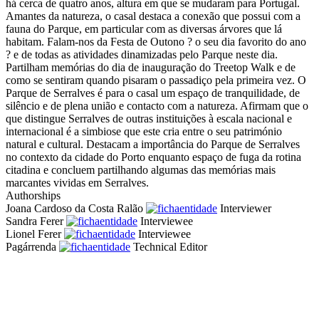
há cerca de quatro anos, altura em que se mudaram para Portugal.
Amantes da natureza, o casal destaca a conexão que possui com a
fauna do Parque, em particular com as diversas árvores que lá
habitam. Falam-nos da Festa de Outono ? o seu dia favorito do ano
? e de todas as atividades dinamizadas pelo Parque neste dia.
Partilham memórias do dia de inauguração do Treetop Walk e de
como se sentiram quando pisaram o passadiço pela primeira vez. O
Parque de Serralves é para o casal um espaço de tranquilidade, de
silêncio e de plena união e contacto com a natureza. Afirmam que o
que distingue Serralves de outras instituições à escala nacional e
internacional é a simbiose que este cria entre o seu património
natural e cultural. Destacam a importância do Parque de Serralves
no contexto da cidade do Porto enquanto espaço de fuga da rotina
citadina e concluem partilhando algumas das memórias mais
marcantes vividas em Serralves.
Authorships
Joana Cardoso da Costa Ralão
Interviewer
Sandra Ferer
Interviewee
Lionel Ferer
Interviewee
Pagárrenda
Technical Editor