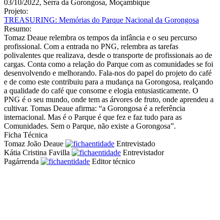
03/10/2022, Serra da Gorongosa, Moçambique
Projeto:
TREASURING: Memórias do Parque Nacional da Gorongosa
Resumo:
Tomaz Deaue relembra os tempos da infância e o seu percurso
profissional. Com a entrada no PNG, relembra as tarefas
polivalentes que realizava, desde o transporte de profissionais ao de
cargas. Conta como a relação do Parque com as comunidades se foi
desenvolvendo e melhorando. Fala-nos do papel do projeto do café
e de como este contribuiu para a mudança na Gorongosa, realçando
a qualidade do café que consome e elogia entusiasticamente. O
PNG é o seu mundo, onde tem as árvores de fruto, onde aprendeu a
cultivar. Tomas Deaue afirma: “a Gorongosa é a referência
internacional. Mas é o Parque é que fez e faz tudo para as
Comunidades. Sem o Parque, não existe a Gorongosa”.
Ficha Técnica
Tomaz João Deaue
Entrevistado
Kátia Cristina Favilla
Entrevistador
Pagárrenda
Editor técnico