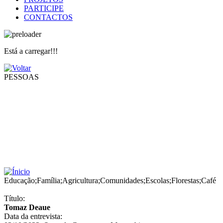
PARTICIPE
CONTACTOS
Está a carregar!!!
PESSOAS
Educação
;
Família
;
Agricultura
;
Comunidades
;
Escolas
;
Florestas
;
Café
Título:
Tomaz Deaue
Data da entrevista: