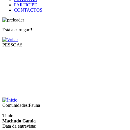
PARTICIPE
CONTACTOS
Está a carregar!!!
PESSOAS
Comunidades
;
Fauna
Título:
Machudo Ganda
Data da entrevista: