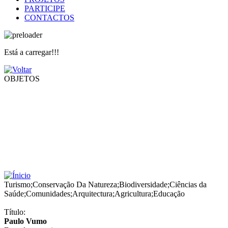
PARTICIPE
CONTACTOS
Está a carregar!!!
OBJETOS
Turismo
;
Conservação Da Natureza
;
Biodiversidade
;
Ciências da
Saúde
;
Comunidades
;
Arquitectura
;
Agricultura
;
Educação
Título:
Paulo Vumo