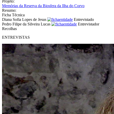
Projeto:
Memórias da Reserva da Biosfera da Ilha do Corvo
Resumo:
Ficha Técnica
Diana Sofia Lopes de Jesus
Entrevistado
Pedro Filipe da Silveira Lucas
Entrevistador
Recolhas
ENTREVISTAS