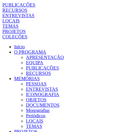
PUBLICAÇÕES
RECURSOS
ENTREVISTAS
LOCAIS
TEMAS
PROJETOS
COLEÇÕES
Início
O PROGRAMA
APRESENTAÇÃO
EQUIPA
PUBLICAÇÕES
RECURSOS
MEMÓRIAS
PESSOAS
ENTREVISTAS
ICONOGRAFIA
OBJETOS
DOCUMENTOS
Monografias
Periódicos
LOCAIS
TEMAS
PROJETOS