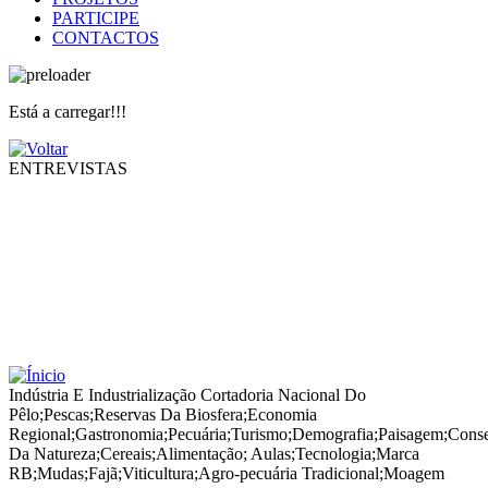
PARTICIPE
CONTACTOS
Está a carregar!!!
ENTREVISTAS
Indústria E Industrialização Cortadoria Nacional Do
Pêlo
;
Pescas
;
Reservas Da Biosfera
;
Economia
Regional
;
Gastronomia
;
Pecuária
;
Turismo
;
Demografia
;
Paisagem
;
Cons
Da Natureza
;
Cereais
;
Alimentação
;
Aulas
;
Tecnologia
;
Marca
RB
;
Mudas
;
Fajã
;
Viticultura
;
Agro-pecuária Tradicional
;
Moagem