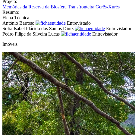
Projeto:
Memórias da Reserva da Biosfera Transfronteira Gerês-Xurés
Resumo:
Ficha Técnica
António Barroso
Entrevistado
Sofia Isabel Plácido dos Santos Diniz
Entrevistador
Pedro Filipe da Silveira Lucas
Entrevistador
Imóveis