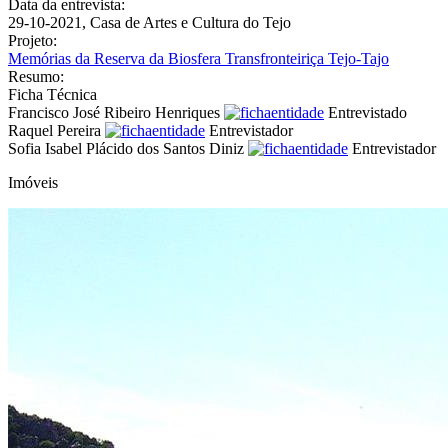
Data da entrevista:
29-10-2021, Casa de Artes e Cultura do Tejo
Projeto:
Memórias da Reserva da Biosfera Transfronteiriça Tejo-Tajo
Resumo:
Ficha Técnica
Francisco José Ribeiro Henriques
Entrevistado
Raquel Pereira
Entrevistador
Sofia Isabel Plácido dos Santos Diniz
Entrevistador
Imóveis