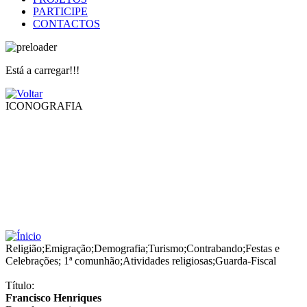
PARTICIPE
CONTACTOS
Está a carregar!!!
ICONOGRAFIA
Religião
;
Emigração
;
Demografia
;
Turismo
;
Contrabando
;
Festas e
Celebrações
;
1ª comunhão
;
Atividades religiosas
;
Guarda-Fiscal
Título:
Francisco Henriques