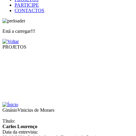
PARTICIPE
CONTACTOS
Está a carregar!!!
PROJETOS
Ginásio
Vinicius de Moraes
Título:
Carlos Lourenço
Data da entrevista: