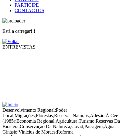
PARTICIPE
CONTACTOS
Está a carregar!!!
ENTREVISTAS
Desenvolvimento Regional
;
Poder
Local
;
Migrações
;
Florestas
;
Reservas Naturais
;
Adesão À Cee
(1985)
;
Economia Regional
;
Agricultura
;
Turismo
;
Reservas Da
Biosfera
;
Conservação Da Natureza
;
Covid
;
Paisagem
;
Água
;
Ginásio
;
Vinicius de Moraes
;
Reforma