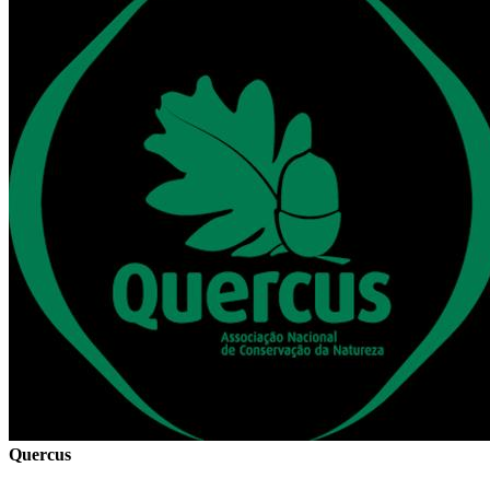
Quercus