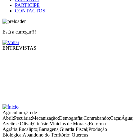
PARTICIPE
CONTACTOS
Está a carregar!!!
ENTREVISTAS
Agricultura
;
25 de
Abril
;
Pecuária
;
Mecanização
;
Demografia
;
Contrabando
;
Caça
;
Água
;
Azeite e Olival
;
Ginásio
;
Vinicius de Moraes
;
Reforma
Agrária
;
Eucalipto
;
Barragens
;
Guarda-Fiscal
;
Produção
Biológica
;
Abandono do Território
;
Quercus