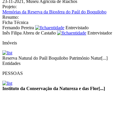
23-11-2021, Museu Agrícola de Riachos
Projeto:
Memórias da Reserva da Biosfera do Paúl do Boquilobo
Resumo:
Ficha Técnica
Fernando Pereira
Entrevistado
Inês Filipa Abreu de Castaño
Entrevistador
Imóveis
Reserva Natural do Paúl Boquilobo Património Natur[...]
Entidades
PESSOAS
Instituto da Conservação da Natureza e das Flor[...]