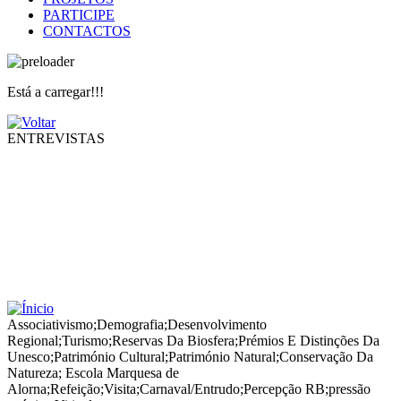
PARTICIPE
CONTACTOS
Está a carregar!!!
ENTREVISTAS
Associativismo
;
Demografia
;
Desenvolvimento
Regional
;
Turismo
;
Reservas Da Biosfera
;
Prémios E Distinções Da
Unesco
;
Património Cultural
;
Património Natural
;
Conservação Da
Natureza
;
Escola Marquesa de
Alorna
;
Refeição
;
Visita
;
Carnaval/Entrudo
;
Percepção RB
;
pressão