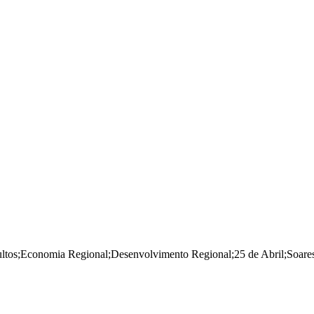
ltos
;
Economia Regional
;
Desenvolvimento Regional
;
25 de Abril
;
Soare