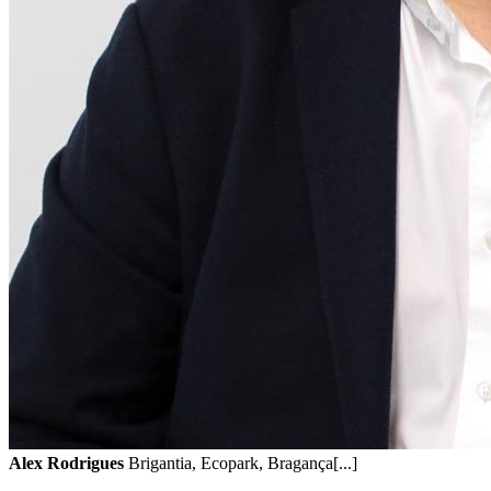
Alex Rodrigues
Brigantia, Ecopark, Bragança[...]