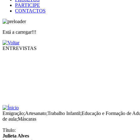
PARTICIPE
CONTACTOS
Está a carregar!!!
ENTREVISTAS
Emigração
;
Artesanato
;
Trabalho Infantil
;
Educação e Formação de Adu
de aula
;
Máscaras
Título:
Julieta Alves