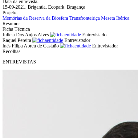
Data da entrevista:
15-09-2021, Brigantia, Ecopark, Bragança
Projeto:
Memórias da Reserva da Biosfera Transfronteiriça Meseta Ibérica
Resumo:
Ficha Técnica
Julieta Dos Anjos Alves
Entrevistado
Raquel Pereira
Entrevistador
Inês Filipa Abreu de Castaño
Entrevistador
Recolhas
ENTREVISTAS