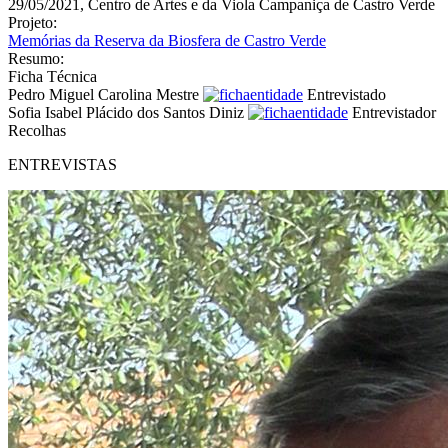
29/05/2021, Centro de Artes e da Viola Campaniça de Castro Verde
Projeto:
Memórias da Reserva da Biosfera de Castro Verde
Resumo:
Ficha Técnica
Pedro Miguel Carolina Mestre
Entrevistado
Sofia Isabel Plácido dos Santos Diniz
Entrevistador
Recolhas
ENTREVISTAS