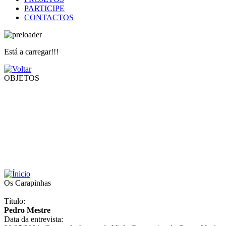
PARTICIPE
CONTACTOS
Está a carregar!!!
OBJETOS
Os Carapinhas
Título:
Pedro Mestre
Data da entrevista: