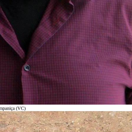
campaniça (VC)