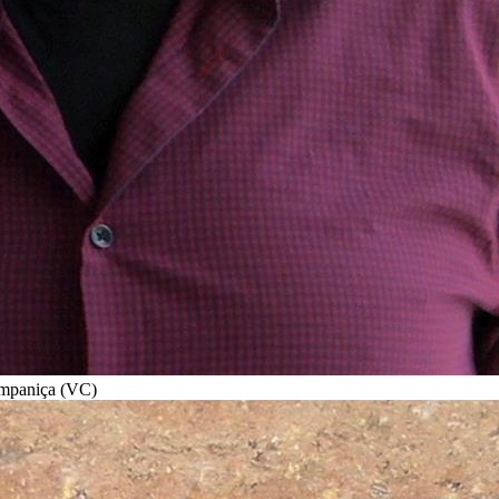
campaniça (VC)