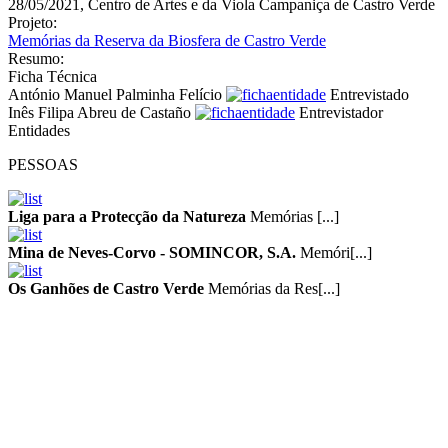
28/05/2021, Centro de Artes e da Viola Campaniça de Castro Verde
Projeto:
Memórias da Reserva da Biosfera de Castro Verde
Resumo:
Ficha Técnica
António Manuel Palminha Felício
Entrevistado
Inês Filipa Abreu de Castaño
Entrevistador
Entidades
PESSOAS
Liga para a Protecção da Natureza
Memórias [...]
Mina de Neves-Corvo - SOMINCOR, S.A.
Memóri[...]
Os Ganhões de Castro Verde
Memórias da Res[...]