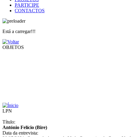
PARTICIPE
CONTACTOS
Está a carregar!!!
OBJETOS
LPN
Título:
António Felício (Bire)
Data da entrevista: