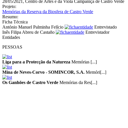
28/05/2021, Centro de Artes e da Viola Campaniça de Castro Verde
Projeto:
Memórias da Reserva da Biosfera de Castro Verde
Resumo:
Ficha Técnica
António Manuel Palminha Felício
Entrevistado
Inês Filipa Abreu de Castaño
Entrevistador
Entidades
PESSOAS
Liga para a Protecção da Natureza
Memórias [...]
Mina de Neves-Corvo - SOMINCOR, S.A.
Memóri[...]
Os Ganhões de Castro Verde
Memórias da Res[...]