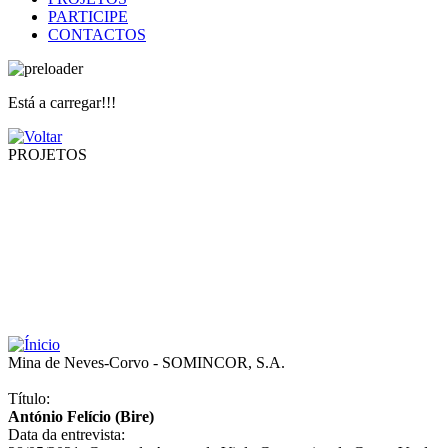
PARTICIPE
CONTACTOS
Está a carregar!!!
PROJETOS
Mina de Neves-Corvo - SOMINCOR, S.A.
Título:
António Felício (Bire)
Data da entrevista: